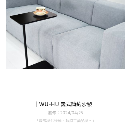
｜WU-HU 義式簡約沙發｜
發佈：2024/04/25
「義式現代極簡，超越工藝呈現。」