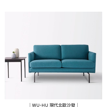
｜WU-HU 現代北歐沙發｜