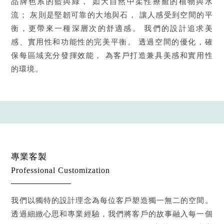
品牌色系的藍與綠，
如大自然中柔性療癒的植物與水
流；
灰則是堅韌可靠的大地與石，
讓人感受到空間的平
衡，更帶來一種深層次的舒適感。
我們的設計追求美
感、實用性和功能性的完美平衡。
透過空間的優化，確
保每區域充分發揮效能，
為客戶打造兼具美感和實用性
的環境。
專業客製
Professional Customization
我們以獨特的設計理念為每位客戶塑造獨一無二的空間。
透過細緻心思和專業經驗，我們將客戶的故事融入每一個